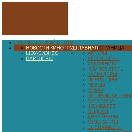
ПРОДЮСЕРСКИЙ ЦЕНТР
НОВОСТИ КИНОТРУД
ГЛАВНАЯ
СТРАНИЦА
ШОУ-БИЗНЕС
АКТЕРЫ
ПАРТНЕРЫ
РЕЖИССЕРЫ
ХУДОЖНИКИ
КОМПОЗИТОРЫ
КАСКАДЕРЫ
ОПЕРАТОРЫ
ПЕВЦЫ
МИМЫ
НЕ ПРОФ. АКТЕРЫ
МАССОВКА
ШОУ-БАЛЕТ
МОДЕЛИ
ДИЗАЙНЕРЫ
МУЗЫКАНТЫ
СЦЕНАРИСТЫ