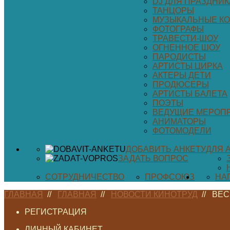
DJ ДЛЯ ПРАЗДНИК
ТАНЦОРЫ
МУЗЫКАЛЬНЫЕ К
ФОТОГРАФЫ
ТРАВЕСТИ-ШОУ
ОГНЕННОЕ ШОУ
ПАРОДИСТЫ
АРТИСТЫ ЦИРКА
АКТЕРЫ ДЕТИ
ПРОДЮСЕРЫ
АРТИСТЫ БАЛЕТА
ПОЭТЫ
ВЕДУЩИЕ МЕРОП
АНИМАТОРЫ
ФОТОМОДЕЛИ
ДОБАВИТЬ АНКЕТУ
ДЛЯ 
ЗАДАТЬ ВОПРОС
СОТРУДНИЧЕСТВО
ПРОФСОЮЗ
НА
ГЛАВНАЯ
//
ГЛАВНАЯ
//
НОВОСТИ КИНОТРУД
//
ВЕС
РЕГИСТРАЦИЯ
ЛИЧНЫЙ КАБИНЕТ