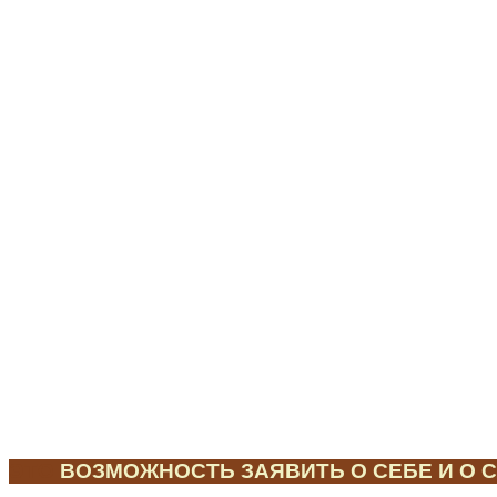
ЭТО
ВОЗМОЖНОСТЬ ЗАЯВИТЬ О СЕБЕ И О С