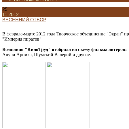
25
11
2012
ВЕСЕННИЙ ОТБОР
В феврале-марте 2012 года Творческое объединение "Экран" 
"Империя пиратов".
Компания "КиноТруд" отобрала на съему фильма актеров:
Алури Арника, Шумский Валерий и другие.