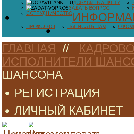
ДОБАВИТЬ АНКЕТУ
ЗАДАТЬ ВОПРОС
СОТРУДНИЧЕСТВО
ИНФОРМА
ПРОФСОЮЗ
НАПИСАТЬ НАМ
О КО
ГЛАВНАЯ
//
КАДРОВО
ИСПОЛНИТЕЛИ ШАНС
ШАНСОНА
РЕГИСТРАЦИЯ
ЛИЧНЫЙ КАБИНЕТ