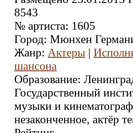
8543
№ артиста:
1605
Город:
Мюнхен Герман
Жанр:
Актеры
|
Исполн
шансона
Образование:
Ленингра
Государственный инстит
музыки и кинематограф
незаконченное, актёр те
Рейтинг