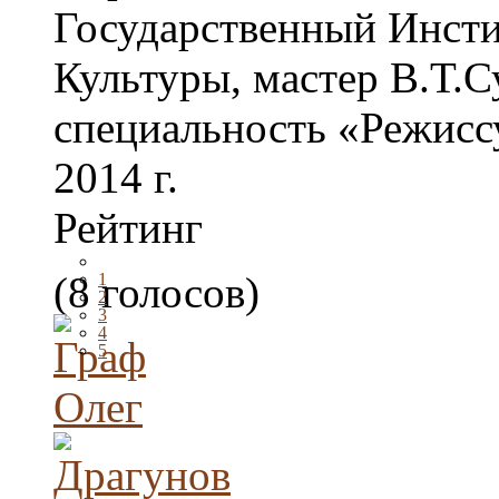
Государственный Инсти
Культуры, мастер В.Т.С
специальность «Режиссу
2014 г.
Рейтинг
(8 голосов)
1
2
3
4
5