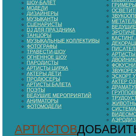
ШОУ-БАЛЕТ
ГРИМЕР
МОДЕЛИ
ОСВЕТИТ
ДИЗАЙНЕРЫ
ЗВУКООП
МУЗЫКАНТЫ
МЕТАТЕЛ
СЦЕНАРИСТЫ
ВЕДУЩИЕ
DJ ДЛЯ ПРАЗДНИКА
ЭРОТИЧЕ
ТАНЦОРЫ
КАСТИНГ
МУЗЫКАЛЬНЫЕ КОЛЛЕКТИВЫ
ДЕКОРАЦИ
ФОТОГРАФЫ
ПИСАТЕЛ
ТРАВЕСТИ-ШОУ
АРТИСТЫ
ОГНЕННОЕ ШОУ
ДВОЙНИК
ПАРОДИСТЫ
ФОКУСНИ
АРТИСТЫ ЦИРКА
ЗВУКОРЕ
АКТЕРЫ ДЕТИ
ЭСКОРТ 
ПРОДЮСЕРЫ
АКТЕР О
АРТИСТЫ БАЛЕТА
ДРАМАТУ
ПОЭТЫ
ГРУППОВ
ВЕДУЩИЕ МЕРОПРИЯТИЙ
ТРУДОУС
АНИМАТОРЫ
ЖИВОТНЫ
ФОТОМОДЕЛИ
СИСТЕМА
ВИДЕОМ
АЭРОДИ
АРТИСТОВ
ДОБАВИТ