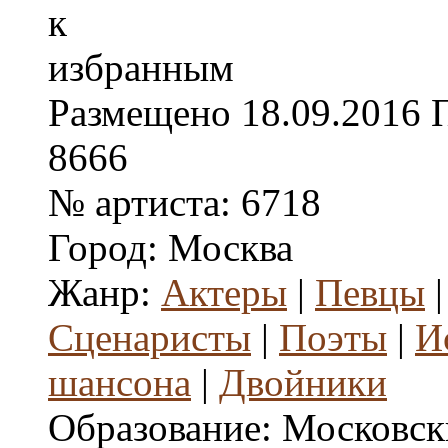
Размещено
18.09.2016
8666
№ артиста:
6718
Город:
Москва
Жанр:
Актеры
|
Певцы
Сценаристы
|
Поэты
|
И
шансона
|
Двойники
Образование:
Московск