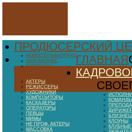
ПРОДЮСЕРСКИЙ ЦЕ
НОВОСТИ КИНОТРУД
ГЛАВНАЯ
ШОУ-БИЗНЕС
ПАРТНЕРЫ
КАДРОВО
АКТЕРЫ
СВОЕ
РЕЖИССЕРЫ
ХУДОЖНИКИ
ИСПОЛНИ
КОМПОЗИТОРЫ
КОМАНДЫ
КАСКАДЕРЫ
ПРЕПОДА
ОПЕРАТОРЫ
ДИРИЖЕ
ПЕВЦЫ
БЛИЗНЕ
МИМЫ
КЛОУНЫ
НЕ ПРОФ. АКТЕРЫ
КЛУБНЫЕ
МАССОВКА
ЛЮБИТЕ