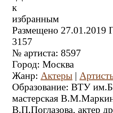
Размещено
27.01.2019
3157
№ артиста:
8597
Город:
Москва
Жанр:
Актеры
|
Артисты
Образование:
ВТУ им.Б
мастерская В.М.Маркин
В.П.Поглазова, актер д