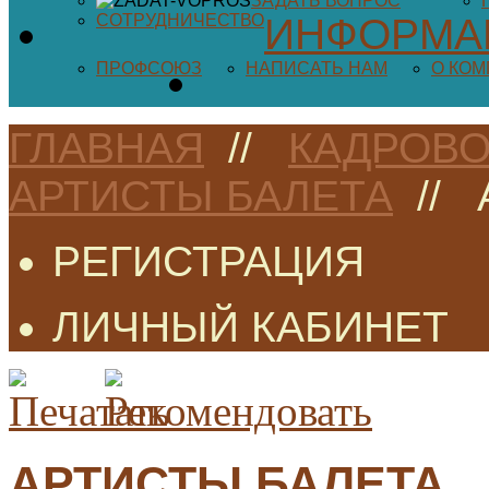
ЗАДАТЬ ВОПРОС
СОТРУДНИЧЕСТВО
ИНФОРМА
ПРОФСОЮЗ
НАПИСАТЬ НАМ
О КО
ГЛАВНАЯ
//
КАДРОВО
АРТИСТЫ БАЛЕТА
//
РЕГИСТРАЦИЯ
ЛИЧНЫЙ КАБИНЕТ
АРТИСТЫ БАЛЕТА