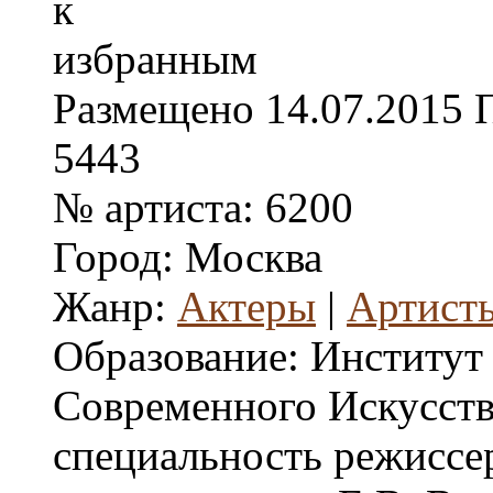
Размещено
14.07.2015
5443
№ артиста:
6200
Город:
Москва
Жанр:
Актеры
|
Артисты
Образование:
Институт
Современного Искусства
специальность режиссе