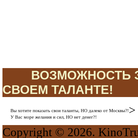
ЭТО
ВОЗМОЖНОСТЬ З
СВОЕМ ТАЛАНТЕ!
>
Вы хотите показать свои таланты, НО далеко от Москвы?!
У Вас море желания и сил, НО нет денег?!
Copyright © 2026. KinoTr