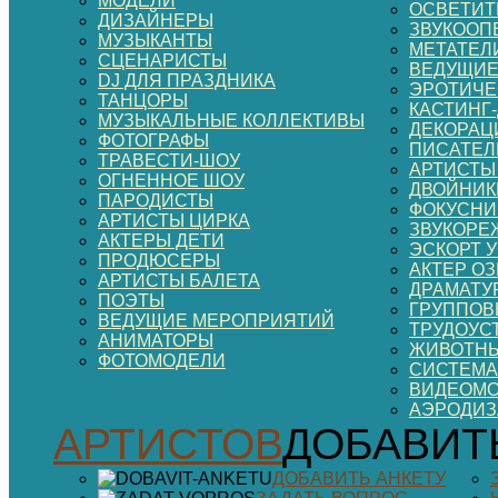
МОДЕЛИ
ОСВЕТИТ
ДИЗАЙНЕРЫ
ЗВУКООП
МУЗЫКАНТЫ
МЕТАТЕЛ
СЦЕНАРИСТЫ
ВЕДУЩИЕ
DJ ДЛЯ ПРАЗДНИКА
ЭРОТИЧЕ
ТАНЦОРЫ
КАСТИНГ
МУЗЫКАЛЬНЫЕ КОЛЛЕКТИВЫ
ДЕКОРАЦИ
ФОТОГРАФЫ
ПИСАТЕЛ
ТРАВЕСТИ-ШОУ
АРТИСТЫ
ОГНЕННОЕ ШОУ
ДВОЙНИК
ПАРОДИСТЫ
ФОКУСНИ
АРТИСТЫ ЦИРКА
ЗВУКОРЕ
АКТЕРЫ ДЕТИ
ЭСКОРТ 
ПРОДЮСЕРЫ
АКТЕР О
АРТИСТЫ БАЛЕТА
ДРАМАТУ
ПОЭТЫ
ГРУППОВ
ВЕДУЩИЕ МЕРОПРИЯТИЙ
ТРУДОУС
АНИМАТОРЫ
ЖИВОТНЫ
ФОТОМОДЕЛИ
СИСТЕМА
ВИДЕОМ
АЭРОДИ
АРТИСТОВ
ДОБАВИТ
ДОБАВИТЬ АНКЕТУ