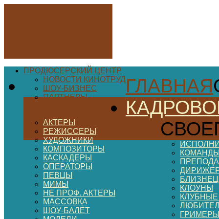
ПРОДЮСЕРСКИЙ ЦЕНТР
НОВОСТИ КИНОТРУД
ГЛАВНАЯ
ШОУ-БИЗНЕС
ПАРТНЕРЫ
КАДРОВО
АКТЕРЫ
СВОЕ
РЕЖИССЕРЫ
ХУДОЖНИКИ
ИСПОЛНИ
КОМПОЗИТОРЫ
КОМАНДЫ
КАСКАДЕРЫ
ПРЕПОДА
ОПЕРАТОРЫ
ДИРИЖЕ
ПЕВЦЫ
БЛИЗНЕ
МИМЫ
КЛОУНЫ
НЕ ПРОФ. АКТЕРЫ
КЛУБНЫЕ
МАССОВКА
ЛЮБИТЕ
ШОУ-БАЛЕТ
ГРИМЕР