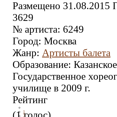
Размещено
31.08.2015
3629
№ артиста:
6249
Город:
Москва
Жанр:
Артисты балета
Образование:
Казанское
Государственное хорео
училище в 2009 г.
Рейтинг
(1 голос)
1
2