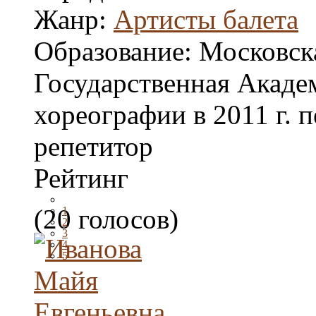
Жанр:
Артисты балета
Образование:
Московск
Государственная Акаде
хореографии в 2011 г. п
репетитор
Рейтинг
(20 голосов)
1
2
3
4
5