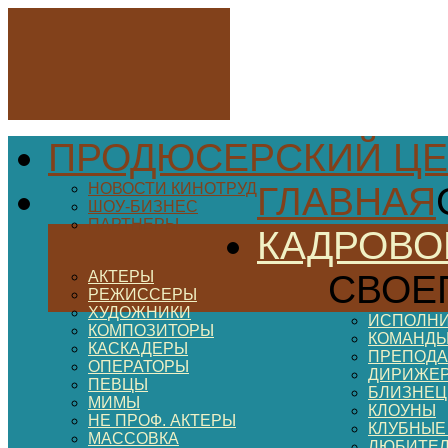
ПРОДЮСЕРСКИЙ ЦЕ
НОВОСТИ КИНОТРУД
ГЛАВНАЯ
ШОУ-БИЗНЕС
ПАРТНЕРЫ
КАДРОВО
АКТЕРЫ
СВОЕ
РЕЖИССЕРЫ
ХУДОЖНИКИ
ИСПОЛНИ
КОМПОЗИТОРЫ
КОМАНДЫ
КАСКАДЕРЫ
ПРЕПОДА
ОПЕРАТОРЫ
ДИРИЖЕ
ПЕВЦЫ
БЛИЗНЕ
МИМЫ
КЛОУНЫ
НЕ ПРОФ. АКТЕРЫ
КЛУБНЫЕ
МАССОВКА
ЛЮБИТЕ