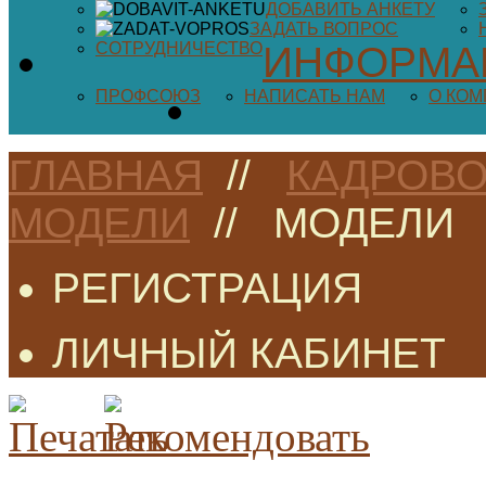
ДОБАВИТЬ АНКЕТУ
ЗАДАТЬ ВОПРОС
СОТРУДНИЧЕСТВО
ИНФОРМА
ПРОФСОЮЗ
НАПИСАТЬ НАМ
О КО
ГЛАВНАЯ
//
КАДРОВО
МОДЕЛИ
//
МОДЕЛИ
РЕГИСТРАЦИЯ
ЛИЧНЫЙ КАБИНЕТ