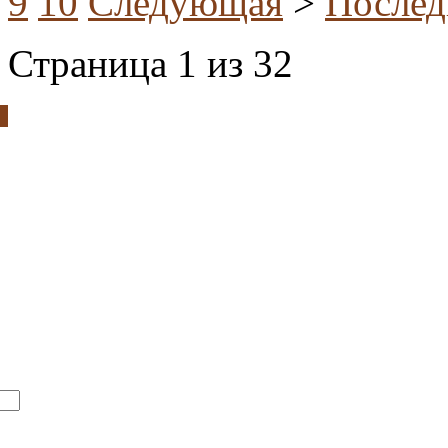
9
10
Следующая
>
Послед
Страница 1 из 32