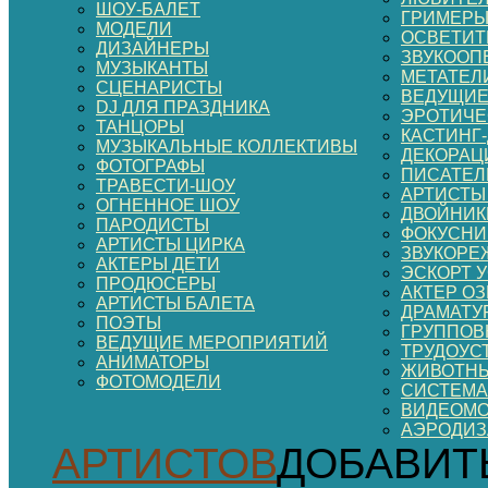
ШОУ-БАЛЕТ
ГРИМЕР
МОДЕЛИ
ОСВЕТИТ
ДИЗАЙНЕРЫ
ЗВУКООП
МУЗЫКАНТЫ
МЕТАТЕЛ
СЦЕНАРИСТЫ
ВЕДУЩИЕ
DJ ДЛЯ ПРАЗДНИКА
ЭРОТИЧЕ
ТАНЦОРЫ
КАСТИНГ
МУЗЫКАЛЬНЫЕ КОЛЛЕКТИВЫ
ДЕКОРАЦИ
ФОТОГРАФЫ
ПИСАТЕЛ
ТРАВЕСТИ-ШОУ
АРТИСТЫ
ОГНЕННОЕ ШОУ
ДВОЙНИК
ПАРОДИСТЫ
ФОКУСНИ
АРТИСТЫ ЦИРКА
ЗВУКОРЕ
АКТЕРЫ ДЕТИ
ЭСКОРТ 
ПРОДЮСЕРЫ
АКТЕР О
АРТИСТЫ БАЛЕТА
ДРАМАТУ
ПОЭТЫ
ГРУППОВ
ВЕДУЩИЕ МЕРОПРИЯТИЙ
ТРУДОУС
АНИМАТОРЫ
ЖИВОТНЫ
ФОТОМОДЕЛИ
СИСТЕМА
ВИДЕОМ
АЭРОДИ
АРТИСТОВ
ДОБАВИТ