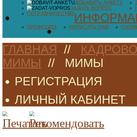
ДОБАВИТЬ АНКЕТУ
ЗАДАТЬ ВОПРОС
СОТРУДНИЧЕСТВО
ИНФОРМА
ПРОФСОЮЗ
НАПИСАТЬ НАМ
О КО
ГЛАВНАЯ
//
КАДРОВО
МИМЫ
//
МИМЫ
РЕГИСТРАЦИЯ
ЛИЧНЫЙ КАБИНЕТ