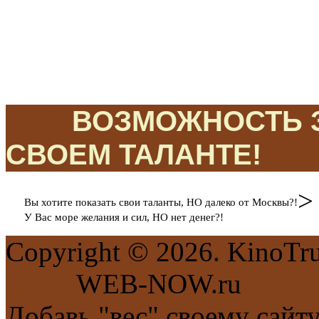
ЭТО
ВОЗМОЖНОСТЬ З
СВОЕМ ТАЛАНТЕ!
>
Вы хотите показать свои таланты, НО далеко от Москвы?!
У Вас море желания и сил, НО нет денег?!
Copyright © 2026. KinoTr
сайта
WEB-NOW.ru
Добавь "вес" своему сайт