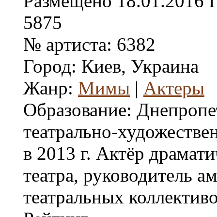
Размещено
18.01.2016
5875
№ артиста:
6382
Город:
Киев, Украина
Жанр:
Мимы
|
Актеры
Образование:
Днепропе
театрально-художестве
в 2013 г. Актёр драмат
театра, руководитель а
театральных коллектив