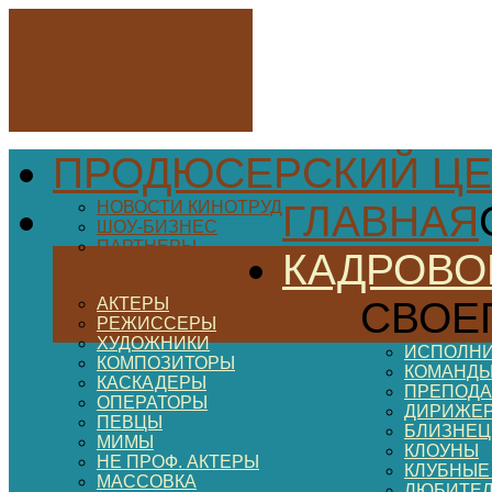
ПРОДЮСЕРСКИЙ ЦЕ
НОВОСТИ КИНОТРУД
ГЛАВНАЯ
ШОУ-БИЗНЕС
ПАРТНЕРЫ
КАДРОВО
АКТЕРЫ
СВОЕ
РЕЖИССЕРЫ
ХУДОЖНИКИ
ИСПОЛНИ
КОМПОЗИТОРЫ
КОМАНДЫ
КАСКАДЕРЫ
ПРЕПОДА
ОПЕРАТОРЫ
ДИРИЖЕ
ПЕВЦЫ
БЛИЗНЕ
МИМЫ
КЛОУНЫ
НЕ ПРОФ. АКТЕРЫ
КЛУБНЫЕ
МАССОВКА
ЛЮБИТЕ