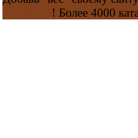
каталогах
! Более 4000 кат