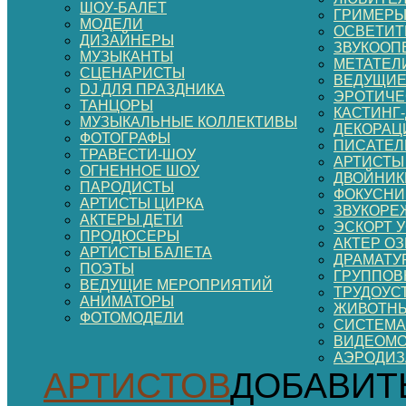
ШОУ-БАЛЕТ
ГРИМЕР
МОДЕЛИ
ОСВЕТИТ
ДИЗАЙНЕРЫ
ЗВУКООП
МУЗЫКАНТЫ
МЕТАТЕЛ
СЦЕНАРИСТЫ
ВЕДУЩИЕ
DJ ДЛЯ ПРАЗДНИКА
ЭРОТИЧЕ
ТАНЦОРЫ
КАСТИНГ
МУЗЫКАЛЬНЫЕ КОЛЛЕКТИВЫ
ДЕКОРАЦИ
ФОТОГРАФЫ
ПИСАТЕЛ
ТРАВЕСТИ-ШОУ
АРТИСТЫ
ОГНЕННОЕ ШОУ
ДВОЙНИК
ПАРОДИСТЫ
ФОКУСНИ
АРТИСТЫ ЦИРКА
ЗВУКОРЕ
АКТЕРЫ ДЕТИ
ЭСКОРТ 
ПРОДЮСЕРЫ
АКТЕР О
АРТИСТЫ БАЛЕТА
ДРАМАТУ
ПОЭТЫ
ГРУППОВ
ВЕДУЩИЕ МЕРОПРИЯТИЙ
ТРУДОУС
АНИМАТОРЫ
ЖИВОТНЫ
ФОТОМОДЕЛИ
СИСТЕМА
ВИДЕОМ
АЭРОДИ
АРТИСТОВ
ДОБАВИТ