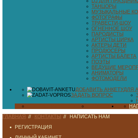
DJ ДЛЯ ПРАЗДНИК
ТАНЦОРЫ
МУЗЫКАЛЬНЫЕ К
ФОТОГРАФЫ
ТРАВЕСТИ-ШОУ
ОГНЕННОЕ ШОУ
ПАРОДИСТЫ
АРТИСТЫ ЦИРКА
АКТЕРЫ ДЕТИ
ПРОДЮСЕРЫ
АРТИСТЫ БАЛЕТА
ПОЭТЫ
ВЕДУЩИЕ МЕРОП
АНИМАТОРЫ
ФОТОМОДЕЛИ
ДОБАВИТЬ АНКЕТУ
ДЛЯ 
ЗАДАТЬ ВОПРОС
СОТРУДНИЧЕСТВО
ПРОФСОЮЗ
НА
ГЛАВНАЯ
//
КОНТАКТЫ
//
НАПИСАТЬ НАМ
РЕГИСТРАЦИЯ
ЛИЧНЫЙ КАБИНЕТ