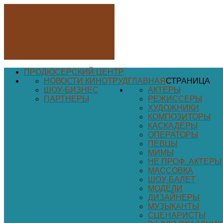
ПРОДЮСЕРСКИЙ ЦЕНТР
НОВОСТИ КИНОТРУД
ГЛАВНАЯ
СТРАНИЦА
ШОУ-БИЗНЕС
АКТЕРЫ
ПАРТНЕРЫ
РЕЖИССЕРЫ
ХУДОЖНИКИ
КОМПОЗИТОРЫ
КАСКАДЕРЫ
ОПЕРАТОРЫ
ПЕВЦЫ
МИМЫ
НЕ ПРОФ. АКТЕРЫ
МАССОВКА
ШОУ-БАЛЕТ
МОДЕЛИ
ДИЗАЙНЕРЫ
МУЗЫКАНТЫ
СЦЕНАРИСТЫ