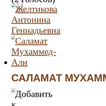
3
4
5
САЛАМАТ МУХАМ