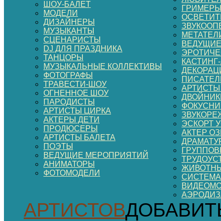
ШОУ-БАЛЕТ
ГРИМЕР
МОДЕЛИ
ОСВЕТИТ
ДИЗАЙНЕРЫ
ЗВУКООП
МУЗЫКАНТЫ
МЕТАТЕЛ
СЦЕНАРИСТЫ
ВЕДУЩИЕ
DJ ДЛЯ ПРАЗДНИКА
ЭРОТИЧЕ
ТАНЦОРЫ
КАСТИНГ
МУЗЫКАЛЬНЫЕ КОЛЛЕКТИВЫ
ДЕКОРАЦИ
ФОТОГРАФЫ
ПИСАТЕЛ
ТРАВЕСТИ-ШОУ
АРТИСТЫ
ОГНЕННОЕ ШОУ
ДВОЙНИК
ПАРОДИСТЫ
ФОКУСНИ
АРТИСТЫ ЦИРКА
ЗВУКОРЕ
АКТЕРЫ ДЕТИ
ЭСКОРТ 
ПРОДЮСЕРЫ
АКТЕР О
АРТИСТЫ БАЛЕТА
ДРАМАТУ
ПОЭТЫ
ГРУППОВ
ВЕДУЩИЕ МЕРОПРИЯТИЙ
ТРУДОУС
АНИМАТОРЫ
ЖИВОТНЫ
ФОТОМОДЕЛИ
СИСТЕМА
ВИДЕОМ
АЭРОДИ
АРТИСТОВ
ДОБАВИТ