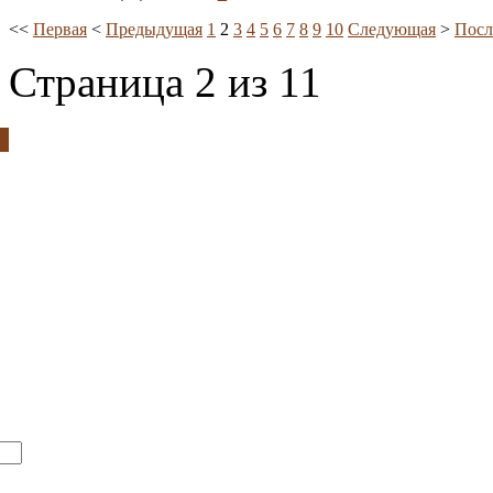
<<
Первая
<
Предыдущая
1
2
3
4
5
6
7
8
9
10
Следующая
>
Посл
Страница 2 из 11