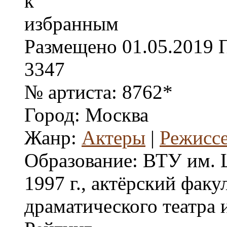
Размещено
01.05.2019
3347
№ артиста:
8762*
Город:
Москва
Жанр:
Актеры
|
Режисс
Образование:
ВТУ им. 
1997 г., актёрский факул
драматического театра 