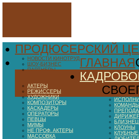
ПРОДЮСЕРСКИЙ ЦЕ
НОВОСТИ КИНОТРУД
ГЛАВНАЯ
ШОУ-БИЗНЕС
ПАРТНЕРЫ
КАДРОВО
АКТЕРЫ
СВОЕ
РЕЖИССЕРЫ
ХУДОЖНИКИ
ИСПОЛНИ
КОМПОЗИТОРЫ
КОМАНДЫ
КАСКАДЕРЫ
ПРЕПОДА
ОПЕРАТОРЫ
ДИРИЖЕ
ПЕВЦЫ
БЛИЗНЕ
МИМЫ
КЛОУНЫ
НЕ ПРОФ. АКТЕРЫ
КЛУБНЫЕ
МАССОВКА
ЛЮБИТЕ