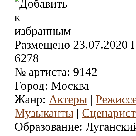
Размещено
23.07.2020
6278
№ артиста:
9142
Город:
Москва
Жанр:
Актеры
|
Режисс
Музыканты
|
Сценарис
Образование:
Лугански