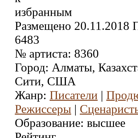
Размещено
20.11.2018
6483
№ артиста:
8360
Город:
Алматы, Казахст
Сити, США
Жанр:
Писатели
|
Прод
Режиссеры
|
Сценарист
Образование:
высшее
Рейтинг