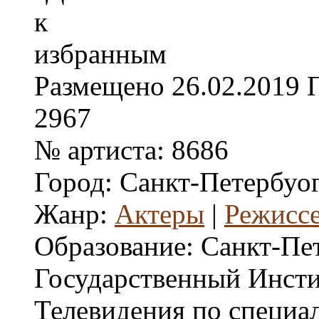
Размещено
26.02.2019
2967
№ артиста:
8686
Город:
Санкт-Петербуо
Жанр:
Актеры
|
Режисс
Образование:
Санкт-Пе
Государственный Инсти
Телевидения по специа