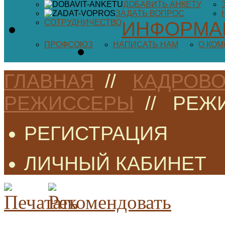
ДОБАВИТЬ АНКЕТУ
ЗАДАТЬ ВОПРОС
СОТРУДНИЧЕСТВО
ИНФОРМА
ПРОФСОЮЗ
НАПИСАТЬ НАМ
О КО
ГЛАВНАЯ
//
КАДРОВО
РЕЖИССЕРЫ
//
РЕЖ
РЕГИСТРАЦИЯ
ЛИЧНЫЙ КАБИНЕТ