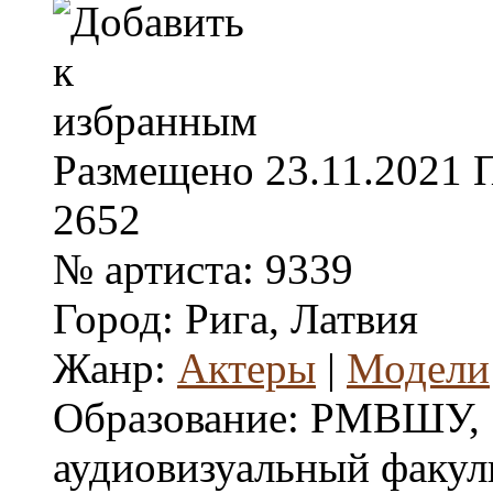
Размещено
23.11.2021
2652
№ артиста:
9339
Город:
Рига, Латвия
Жанр:
Актеры
|
Модели
Образование:
РМВШУ,
аудиовизуальный факуль