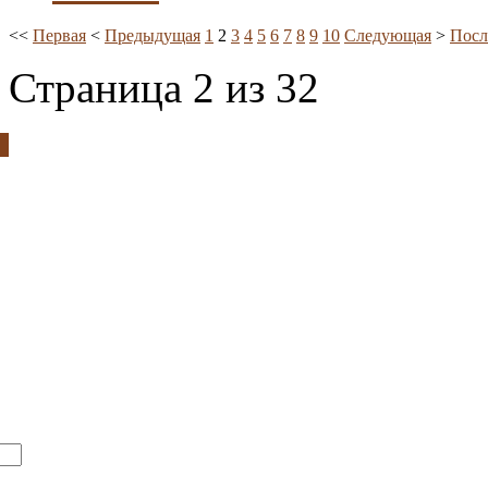
<<
Первая
<
Предыдущая
1
2
3
4
5
6
7
8
9
10
Следующая
>
Посл
Страница 2 из 32