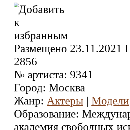
Размещено
23.11.2021
2856
№ артиста:
9341
Город:
Москва
Жанр:
Актеры
|
Модели
Образование:
Междуна
академия свободных иск