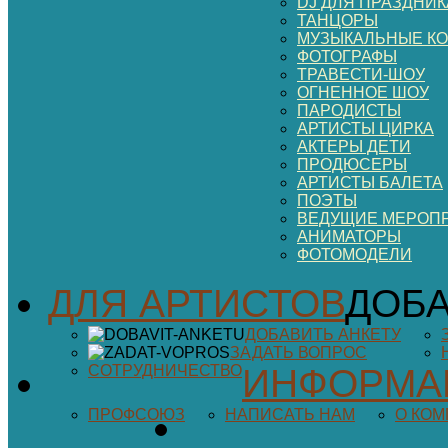
DJ ДЛЯ ПРАЗДНИК
ТАНЦОРЫ
МУЗЫКАЛЬНЫЕ К
ФОТОГРАФЫ
ТРАВЕСТИ-ШОУ
ОГНЕННОЕ ШОУ
ПАРОДИСТЫ
АРТИСТЫ ЦИРКА
АКТЕРЫ ДЕТИ
ПРОДЮСЕРЫ
АРТИСТЫ БАЛЕТА
ПОЭТЫ
ВЕДУЩИЕ МЕРОП
АНИМАТОРЫ
ФОТОМОДЕЛИ
ДЛЯ АРТИСТОВ
ДОБА
ДОБАВИТЬ АНКЕТУ
ЗАДАТЬ ВОПРОС
СОТРУДНИЧЕСТВО
ИНФОРМА
ПРОФСОЮЗ
НАПИСАТЬ НАМ
О КО