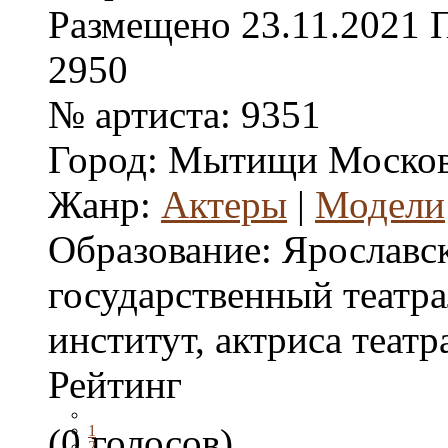
Размещено
23.11.2021
2950
№ артиста:
9351
Город:
Мытищи Московс
Жанр:
Актеры
|
Модели
Образование:
Ярославс
государственный театр
институт, актриса театр
Рейтинг
(0 голосов)
1
2