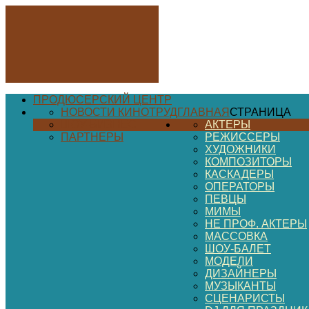
ПРОДЮСЕРСКИЙ ЦЕНТР
НОВОСТИ КИНОТРУД
ГЛАВНАЯ
СТРАНИЦА
ШОУ-БИЗНЕС
АКТЕРЫ
ПАРТНЕРЫ
РЕЖИССЕРЫ
ХУДОЖНИКИ
КОМПОЗИТОРЫ
КАСКАДЕРЫ
ОПЕРАТОРЫ
ПЕВЦЫ
МИМЫ
НЕ ПРОФ. АКТЕРЫ
МАССОВКА
ШОУ-БАЛЕТ
МОДЕЛИ
ДИЗАЙНЕРЫ
МУЗЫКАНТЫ
СЦЕНАРИСТЫ