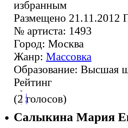
Размещено
21.11.2012
№ артиста:
1493
Город:
Москва
Жанр:
Массовка
Образование:
Высшая ш
Рейтинг
(2 голосов)
1
2
3
4
Салыкина Мария Е
5