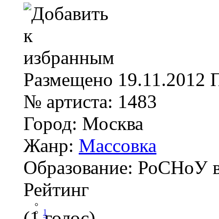
Размещено
19.11.2012
№ артиста:
1483
Город:
Москва
Жанр:
Массовка
Образование:
РоСНоУ в
Рейтинг
(1 голос)
1