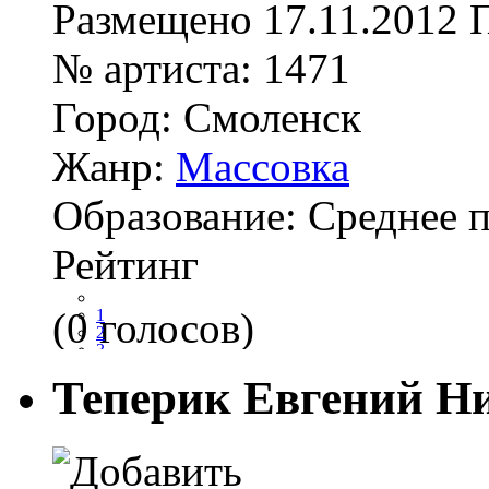
Размещено
17.11.2012
№ артиста:
1471
Город:
Смоленск
Жанр:
Массовка
Образование:
Среднее 
Рейтинг
(0 голосов)
1
2
3
4
Теперик Евгений Н
5