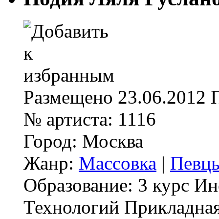
Размещено
23.06.2012
№ артиста:
1116
Город:
Москва
Жанр:
Массовка
|
Певц
Образование:
3 курс И
Технологий Прикладная