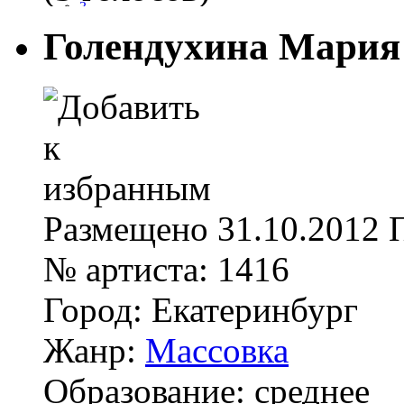
3
4
Голендухина Мария
5
Размещено
31.10.2012
№ артиста:
1416
Город:
Екатеринбург
Жанр:
Массовка
Образование:
среднее