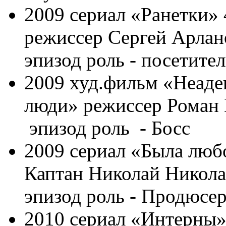
2009 сериал «Ранетки» 
режиссер Сергей Арлано
эпизод роль - посетител
2009 худ.фильм «Неаде
люди» режиссер Роман
эпизод роль - Босс
2009 сериал «Была люб
Каптан Николай Никола
эпизод роль - Продюсер
2010 сериал «Интерны»