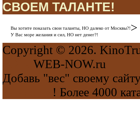
СВОЕМ ТАЛАНТЕ!
>
Вы хотите показать свои таланты, НО далеко от Москвы?!
У Вас море желания и сил, НО нет денег?!
Copyright © 2026. KinoTr
сайта
WEB-NOW.ru
Добавь "вес" своему сайт
каталогах
! Более 4000 кат