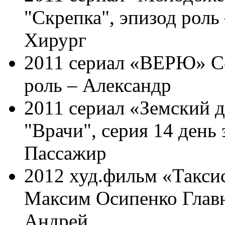
"Скрепка", эпизод роль
Хирург
2011 сериал «ВЕРЮ» Се
роль – Александр
2011 сериал «Земский д
"Врачи", серия 14 день 
Пассажир
2012 худ.фильм «Таксис
Максим Осипенко Главн
Андрей