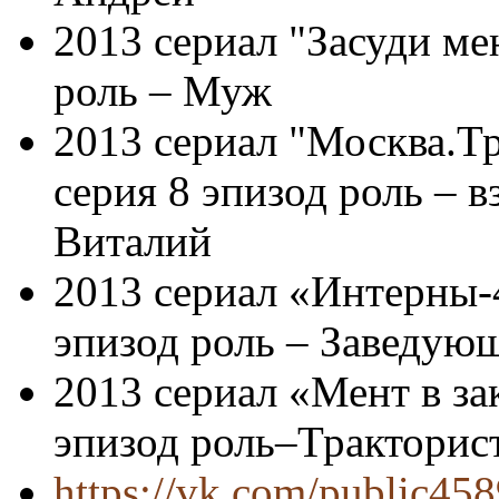
2013 сериал "Засуди мен
роль – Муж
2013 сериал "Москва.Тр
серия 8 эпизод роль – 
Виталий
2013 сериал «Интерны
эпизод роль – Заведую
2013 сериал «Мент в за
эпизод роль–Тракторис
https://vk.com/public45