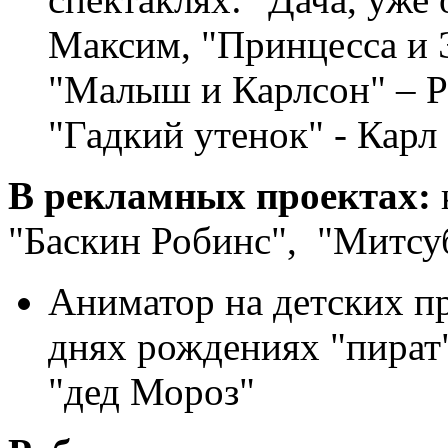
Максим, "Принцесса и 
"Малыш и Карлсон" – Р
"Гадкий утенок" - Карл
В рекламных проектах:
"Баскин Робинс", "Митсу
Аниматор на детских п
днях рождениях "пират"
"дед Мороз"