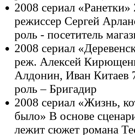
2008 сериал «Ранетки» 
режиссер Сергей Арлан
роль - посетитель мага
2008 сериал «Деревенс
реж. Алексей Кирющенк
Алдонин, Иван Китаев 7
роль – Бригадир
2008 сериал «Жизнь, ко
было» В основе сценар
лежит сюжет романа Те