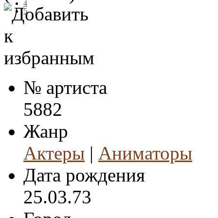
4
5
№ артиста
5882
Жанр
Актеры
|
Аниматоры
Дата рождения
25.03.73