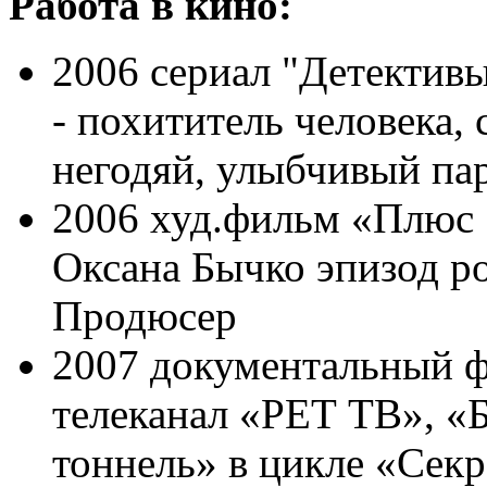
Работа в кино:
2006 сериал "Детективы
- похититель человека,
негодяй, улыбчивый па
2006 худ.фильм «Плюс 
Оксана Бычко эпизод ро
Продюсер
2007 документальный 
телеканал «РЕТ ТВ», «
тоннель» в цикле «Сек