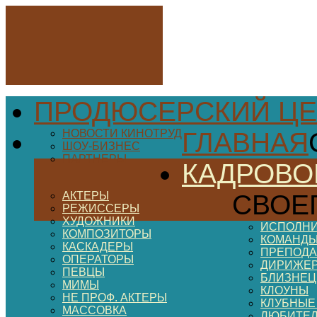
ПРОДЮСЕРСКИЙ ЦЕ
НОВОСТИ КИНОТРУД
ГЛАВНАЯ
ШОУ-БИЗНЕС
ПАРТНЕРЫ
КАДРОВО
АКТЕРЫ
СВОЕ
РЕЖИССЕРЫ
ХУДОЖНИКИ
ИСПОЛНИ
КОМПОЗИТОРЫ
КОМАНДЫ
КАСКАДЕРЫ
ПРЕПОДА
ОПЕРАТОРЫ
ДИРИЖЕ
ПЕВЦЫ
БЛИЗНЕ
МИМЫ
КЛОУНЫ
НЕ ПРОФ. АКТЕРЫ
КЛУБНЫЕ
МАССОВКА
ЛЮБИТЕ