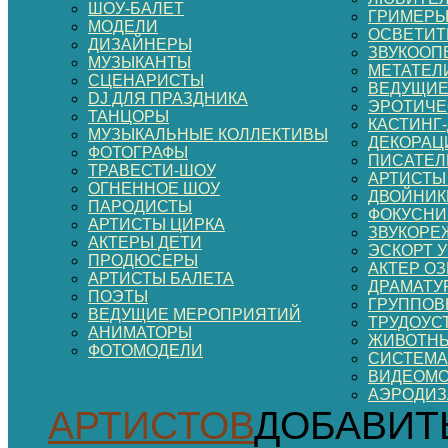
ШОУ-БАЛЕТ
ГРИМЕР
МОДЕЛИ
ОСВЕТИТ
ДИЗАЙНЕРЫ
ЗВУКООП
МУЗЫКАНТЫ
МЕТАТЕЛ
СЦЕНАРИСТЫ
ВЕДУЩИЕ
DJ ДЛЯ ПРАЗДНИКА
ЭРОТИЧЕ
ТАНЦОРЫ
КАСТИНГ
МУЗЫКАЛЬНЫЕ КОЛЛЕКТИВЫ
ДЕКОРАЦИ
ФОТОГРАФЫ
ПИСАТЕЛ
ТРАВЕСТИ-ШОУ
АРТИСТЫ
ОГНЕННОЕ ШОУ
ДВОЙНИК
ПАРОДИСТЫ
ФОКУСНИ
АРТИСТЫ ЦИРКА
ЗВУКОРЕ
АКТЕРЫ ДЕТИ
ЭСКОРТ 
ПРОДЮСЕРЫ
АКТЕР О
АРТИСТЫ БАЛЕТА
ДРАМАТУ
ПОЭТЫ
ГРУППОВ
ВЕДУЩИЕ МЕРОПРИЯТИЙ
ТРУДОУС
АНИМАТОРЫ
ЖИВОТНЫ
ФОТОМОДЕЛИ
СИСТЕМА
ВИДЕОМ
АЭРОДИ
АРТИСТОВ
ДОБАВИТ