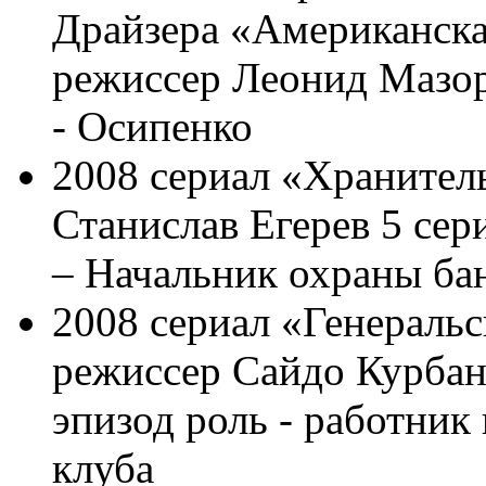
Драйзера «Американска
режиссер Леонид Мазор
- Осипенко
2008 сериал «Хранител
Станислав Егерев 5 сер
– Начальник охраны бан
2008 сериал «Генеральс
режиссер Сайдо Курбан
эпизод роль - работник
клуба