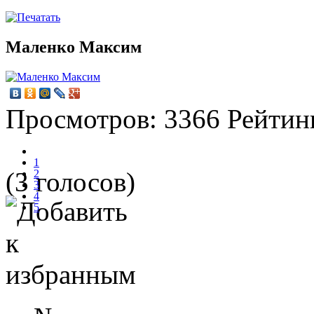
Маленко Максим
Просмотров:
3366
Рейтин
1
(3 голосов)
2
3
4
5