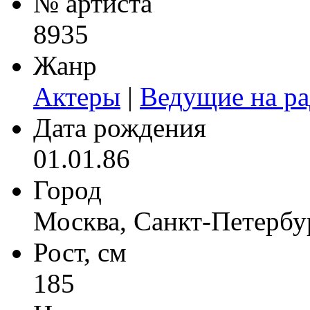
№ артиста
8935
Жанр
Актеры
|
Ведущие на ра
Дата рождения
01.01.86
Город
Москва, Санкт-Петербу
Рост, см
185