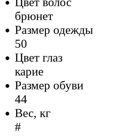
Цвет волос
брюнет
Размер одежды
50
Цвет глаз
карие
Размер обуви
44
Вес, кг
#